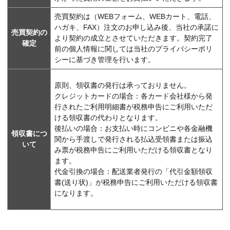
売買契約は（WEBフォーム、WEBカート、電話、
ハガキ、FAX）注文のお申し込み後、当社の承諾に
売買契約の
より契約の成立とさせていただきます。契約完了
確定
前の個人情報に関しては当社のプライバシーポリ
シーに基づき管理を行います。
原則、領収書の発行は承っておりません。
クレジットカードの場合：各カード会社様から発
行されたご利用明細書が税務申告にご利用いただ
ける領収書の代わりとなります。
後払いの場合：お支払い時にコンビニや各金融機
領収書につ
関から手渡しで発行される払込受領書または振込
いて
み票が税務申告にご利用いただける領収書となり
ます。
代金引換の場合：配送業者発行の「代引金額領収
書(送り状)」が税務申告にご利用いただける領収書
になります。