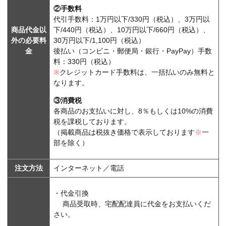
②手数料
代引手数料：1万円以下/330円（税込）、3万円以
商品代金以
下/440円（税込）、10万円以下/660円（税込）、
外の必要料
30万円以下/1,100円（税込）
金
後払い（コンビニ・郵便局・銀行・PayPay）手数
料：330円（税込）
※
クレジットカード手数料は、一括払いのみ無料と
なります。
③消費税
各商品のお支払いに対し、8％もしくは10%の消費
税を課税しております。
（掲載商品は税抜き価格で表示しております
※
一
部を除く）
注文方法
インターネット／電話
・代金引換
商品受取時、宅配配達員に代金をお支払いくだ
さい。