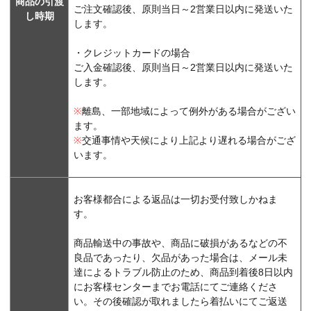
商品の引渡
ご注文確認後、原則当日～2営業日以内に発送いた
し時期
します。
・クレジットカードの場合
ご入金確認後、原則当日～2営業日以内に発送いた
します。
※
離島、一部地域によって例外がある場合がござい
ます。
※
交通事情や天候により上記より遅れる場合がござ
います。
お客様都合による返品は一切お受付致しかねま
す。
商品輸送中の事故や、商品に破損があるなどの不
良品であったり、欠品があった場合は、メール未
達によるトラブル防止のため、商品到着後8日以内
にお客様センターまでお電話にてご連絡くださ
い。その後確認が取れましたら着払いにてご返送