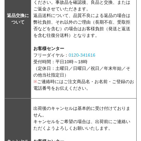
ください。事故品を確認後、良品と交換、または
ご返金させていただきます。
返品交換に
返品送料について、品質不良による返品の場合は
ついて
弊社負担、それ以外のご理由（長期不在、受取拒
否などを含む）の場合はお客様負担（発送と返送
を含む往復分送料）となります。
お客様センター
フリーダイヤル：
0120-341616
受付時間：平日10時～18時
（定休日：土曜日／日曜日／祝日／年末年始／そ
の他当社指定日）
※
ご連絡時にはご注文商品名・お名前・ご登録のお
電話番号をお伝えください。
出荷後のキャンセルは基本的に受け付けておりま
せん。
キャンセルをご希望の場合は、出荷前にご連絡い
ただくようよろしくお願いいたします。