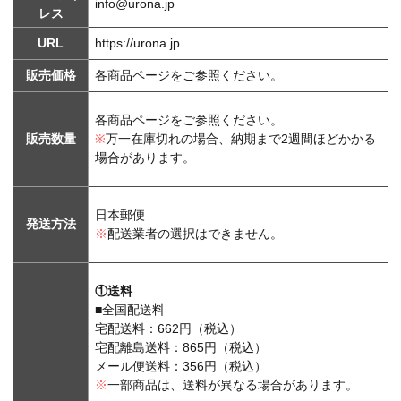
info@urona.jp
レス
URL
https://urona.jp
販売価格
各商品ページをご参照ください。
各商品ページをご参照ください。
販売数量
※
万一在庫切れの場合、納期まで2週間ほどかかる
場合があります。
日本郵便
発送方法
※
配送業者の選択はできません。
①送料
■全国配送料
宅配送料：662円（税込）
宅配離島送料：865円（税込）
メール便送料：356円（税込）
※
一部商品は、送料が異なる場合があります。