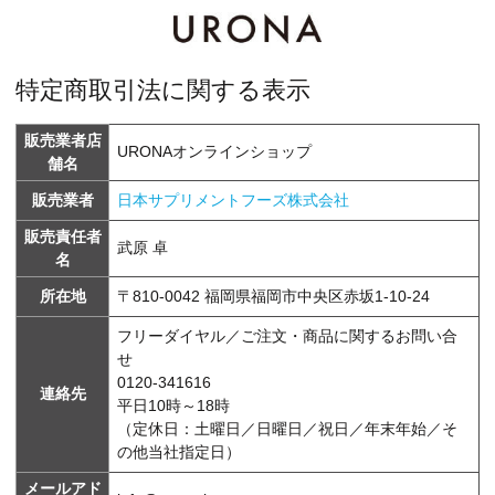
特定商取引法に関する表示
販売業者店
URONAオンラインショップ
舗名
販売業者
日本サプリメントフーズ株式会社
販売責任者
武原 卓
名
所在地
〒810-0042 福岡県福岡市中央区赤坂1-10-24
フリーダイヤル／ご注文・商品に関するお問い合
せ
0120-341616
連絡先
平日10時～18時
（定休日：土曜日／日曜日／祝日／年末年始／そ
の他当社指定日）
メールアド